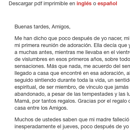
Descargar pdf imprimible en
inglés
o
español
Buenas tardes, Amigos,
Me han dicho que poco después de yo nacer, mi
mi primera reunión de adoración. Ella decía que 
a muchas antes, mientras me llevaba en el vient
de vislumbres en esos primeros años, sobre tod
sensaciones. Más que nada, me acuerdo del sen
llegado a casa que encontré en esa adoración, a
seguido sintiendo durante toda la vida, un senti
espiritual, de ser miembro, de vínculo que jamá
abandonado, a pesar de las tempestades y las l
Mamá, por tantos regalos. Gracias por el regalo 
casa entre los Amigos.
Muchos de ustedes saben que mi madre falleció
inesperadamente el jueves, poco después de yo 