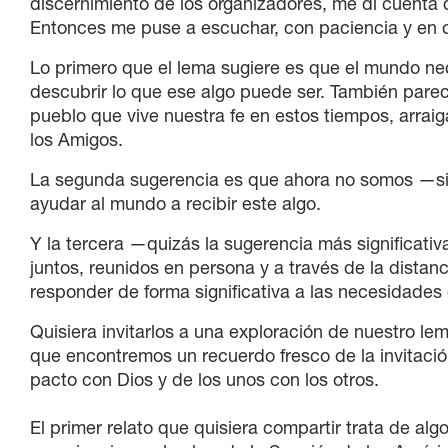
discernimiento de los organizadores, me di cuenta 
Entonces me puse a escuchar, con paciencia y en or
Lo primero que el lema sugiere es que el mundo ne
descubrir lo que ese algo puede ser. También parec
pueblo que vive nuestra fe en estos tiempos, arraig
los Amigos.
La segunda sugerencia es que ahora no somos —si
ayudar al mundo a recibir este algo.
Y la tercera —quizás la sugerencia más significati
juntos, reunidos en persona y a través de la dist
responder de forma significativa a las necesidade
Quisiera invitarlos a una exploración de nuestro le
que encontremos un recuerdo fresco de la invitaci
pacto con Dios y de los unos con los otros.
El primer relato que quisiera compartir trata de a