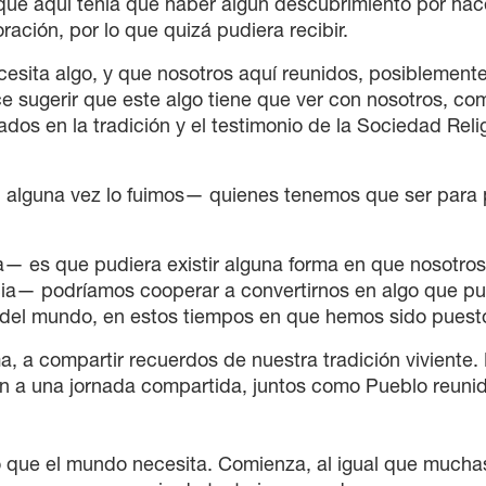
que aquí tenía que haber algún descubrimiento por hac
ación, por lo que quizá pudiera recibir.
cesita algo, y que nosotros aquí reunidos, posiblemen
e sugerir que este algo tiene que ver con nosotros, co
ados en la tradición y el testimonio de la Sociedad Reli
 alguna vez lo fuimos— quienes tenemos que ser para
va— es que pudiera existir alguna forma en que nosotro
ancia— podríamos cooperar a convertirnos en algo que p
s del mundo, en estos tiempos en que hemos sido puest
ma, a compartir recuerdos de nuestra tradición viviente.
ón a una jornada compartida, juntos como Pueblo reuni
lgo que el mundo necesita. Comienza, al igual que mucha