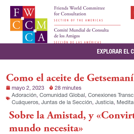
EXPLORAR EL 
Como el aceite de Getsemaní
mayo 2, 2023
28 minutes
Adoración
,
Comunidad Global
,
Conexiones Transcu
Cuáqueros
,
Juntas de la Sección
,
Justicia
,
Medita
Sobre la Amistad, y «Convir
mundo necesita»