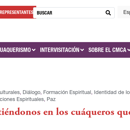
Es
REPRESENTANTES
CUAQUERISMO
INTERVISITACIÓN
SOBRE EL CMCA
lturales
,
Diálogo
,
Formación Espiritual
,
Identidad de lo
ciones Espirituales
,
Paz
tiéndonos en los cuáqueros que