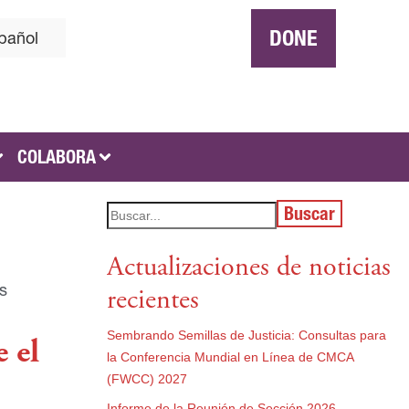
DONE
pañol
COLABORA
Buscar
Actualizaciones de noticias
s
recientes
Sembrando Semillas de Justicia: Consultas para
 el
la Conferencia Mundial en Línea de CMCA
(FWCC) 2027
Informe de la Reunión de Sección 2026