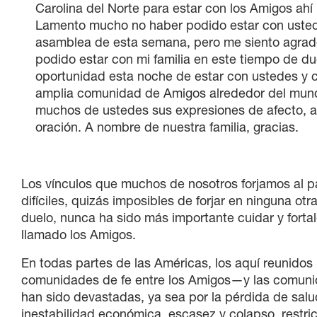
Carolina del Norte para estar con los Amigos ahí
Lamento mucho no haber podido estar con usted
asamblea de esta semana, pero me siento agrad
podido estar con mi familia en este tiempo de due
oportunidad esta noche de estar con ustedes y 
amplia comunidad de Amigos alrededor del mun
muchos de ustedes sus expresiones de afecto, 
oración. A nombre de nuestra familia, gracias.
Los vínculos que muchos de nosotros forjamos al pa
difíciles, quizás imposibles de forjar en ninguna ot
duelo, nunca ha sido más importante cuidar y fortal
llamado los Amigos.
En todas partes de las Américas, los aquí reunid
comunidades de fe entre los Amigos—y las comuni
han sido devastadas, ya sea por la pérdida de salu
inestabilidad económica, escasez y colapso, restric