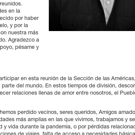
 reunidos.
es en la
ecido por haber
lo, y por la
con nuestra más
do. Agradezco a
apoyo, pésame y
rticipar en esta reunión de la Sección de las Américas
ra parte del mundo. En estos tiempos de división, descon
ecer relaciones llenas de amor entre nosotros, el Pueb
os hemos perdido vecinos, seres queridos, Amigos amad
dades más amplias en las que vivimos, trabajamos y 
d y vida durante la pandemia, o por pérdidas relaciona
ciones de viajes, falta de acceso a necesidades básicas