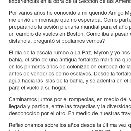
experiencias en la obra de la Sección de las Améri
Por varios años he conocido a mi querido Amigo My
me envió un mensaje que no esperaba. Como parte d
preparando la sesión plenaria mundial para el año 
un cambio de vuelos en Boston. Como iba a pasar 
distancia, preguntó si podíamos vernos?
El día de la escala rumbo a La Paz, Myron y yo n
bahía, el sitio de una antigua fortaleza marítima qu
en los primeros años de colonización europea de la
antes de venderlos como esclavos. Desde la fortale
agua hacia las islas de la bahía, y se adentra en el 
para el vuelo a su hogar.
Caminamos juntos por el rompeolas, en medio del vi
llegada y partida, entre las tragedias y la diversida
desconocido por el otro. En medio de nuestras tra
Reflexionamos sobre los años desde la última vez 