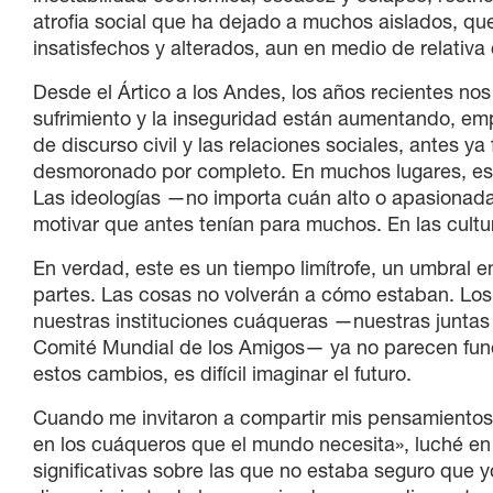
atrofia social que ha dejado a muchos aislados, qu
insatisfechos y alterados, aun en medio de relativ
Desde el Ártico a los Andes, los años recientes nos h
sufrimiento y la inseguridad están aumentando, em
de discurso civil y las relaciones sociales, antes 
desmoronado por completo. En muchos lugares, est
Las ideologías —no importa cuán alto o apasionad
motivar que antes tenían para muchos. En las cultu
En verdad, este es un tiempo limítrofe, un umbral 
partes. Las cosas no volverán a cómo estaban. Los 
nuestras instituciones cuáqueras —nuestras juntas
Comité Mundial de los Amigos— ya no parecen func
estos cambios, es difícil imaginar el futuro.
Cuando me invitaron a compartir mis pensamientos 
en los cuáqueros que el mundo necesita», luché en o
significativas sobre las que no estaba seguro que y