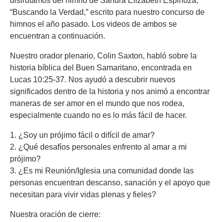
disfrutamos del himno de Sandra Elizabeth Espinoza,
“Buscando la Verdad,” escrito para nuestro concurso de
himnos el año pasado. Los videos de ambos se
encuentran a continuación.
Nuestro orador plenario, Colin Saxton, habló sobre la
historia bíblica del Buen Samaritano, encontrada en
Lucas 10:25-37. Nos ayudó a descubrir nuevos
significados dentro de la historia y nos animó a encontrar
maneras de ser amor en el mundo que nos rodea,
especialmente cuando no es lo más fácil de hacer.
1. ¿Soy un prójimo fácil o difícil de amar?
2. ¿Qué desafíos personales enfrento al amar a mi
prójimo?
3. ¿Es mi Reunión/Iglesia una comunidad donde las
personas encuentran descanso, sanación y el apoyo que
necesitan para vivir vidas plenas y fieles?
Nuestra oración de cierre: