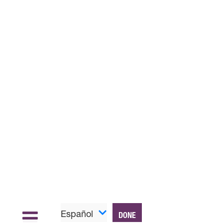
Español
DONE