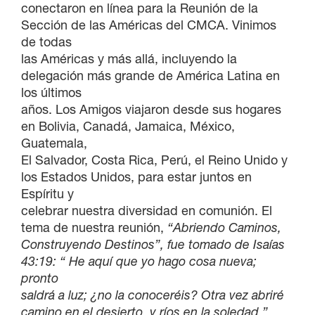
conectaron en línea para la Reunión de la
Sección de las Américas del CMCA. Vinimos
de todas
las Américas y más allá, incluyendo la
delegación más grande de América Latina en
los últimos
años. Los Amigos viajaron desde sus hogares
en Bolivia, Canadá, Jamaica, México,
Guatemala,
El Salvador, Costa Rica, Perú, el Reino Unido y
los Estados Unidos, para estar juntos en
Espíritu y
celebrar nuestra diversidad en comunión. El
tema de nuestra reunión,
“Abriendo Caminos,
Construyendo Destinos”, fue tomado de Isaías
43:19: “ He aquí que yo hago cosa nueva;
pronto
saldrá a luz; ¿no la conoceréis? Otra vez abriré
camino en el desierto, y ríos en la soledad.”