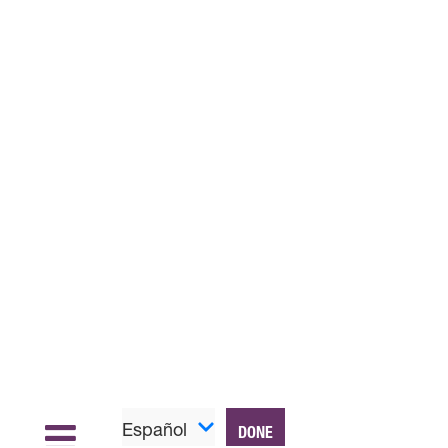
Español
DONE