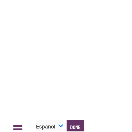
Español
DONE