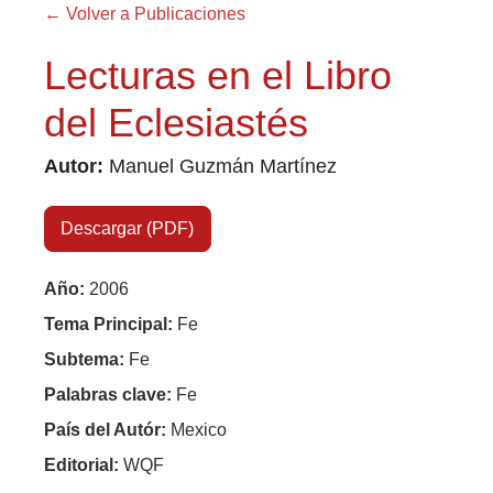
← Volver a Publicaciones
Lecturas en el Libro
del Eclesiastés
Autor:
Manuel Guzmán Martínez
Descargar (PDF)
×
Año:
2006
Tema Principal:
Fe
Subtema:
Fe
Palabras clave:
Fe
País del Autór:
Mexico
Editorial:
WQF