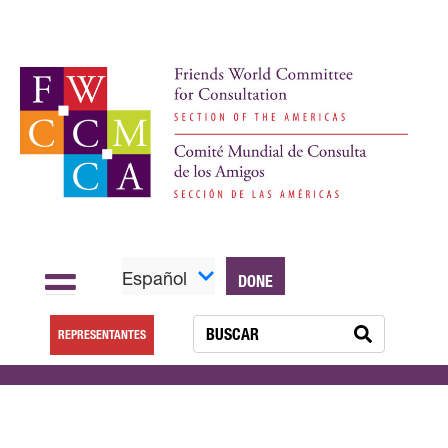
Español
DONE
REPRESENTANTES