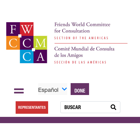
Español
DONE
REPRESENTANTES