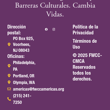
Barreras Culturales. Cambia
Vidas.
Dirección
Politica de la
postal:
Privacidad
PO Box 925,
Términos de
Voorhees,
Uso
NJ 08043
© 2025 FWCC-
Oficinas:
CMCA
Philadelphia,
Reservados
PA
todos los
Portland, OR
derechos.
Olympia, WA
americas@fwccamericas.org
(215) 241-
7250