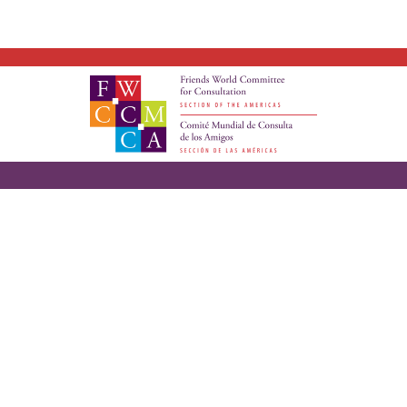
Vincula a los Amigos. Sobrepasa
Barreras Culturales. Cambia
Vidas.
Dirección
Politica de la
postal:
Privacidad
PO Box 925,
Términos de
Voorhees,
Uso